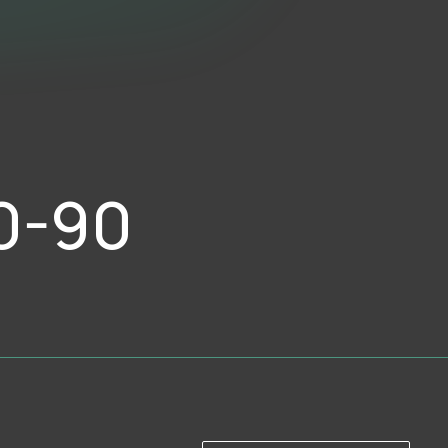
Забронировать корт
0-90