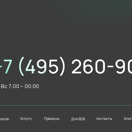
Записаться на
тренировку
+7 (495) 260-9
Вс 7:00 – 00:00
Услуги
Премиум
Контакты
Блог
школе
Для B2B