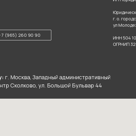
Юридически
г. о. город
ул Молодежн
+7 (965) 260 90 90
ИНН 504 10
ОГРНИП 321
у:
г. Москва, Западный административный
тр Сколково, ул. Большой Бульвар 44