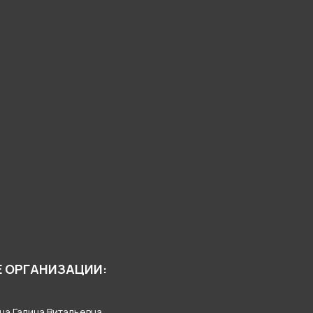
 ОРГАНИЗАЦИИ:
на Галина Витальевна