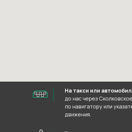
На такси или автомобил
до нас через Сколковско
по навигатору или указа
движения.