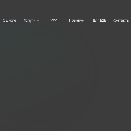
Блог
О школе
Для B2B
Услуги
Премиум
Контакты