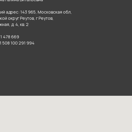
й адрес: 143 965, Московская обл,
ской округ Реутов, г Реутов,
ая, д. 4, кв. 2
1 478 669
 508 100 291 994