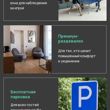
( IV )
Наши партнёры