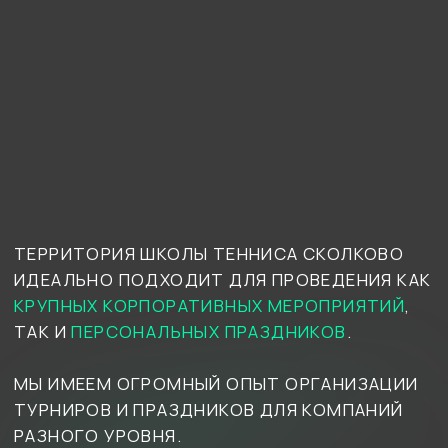
ТЕРРИТОРИЯ ШКОЛЫ ТЕННИСА СКОЛКОВО
ИДЕАЛЬНО ПОДХОДИТ ДЛЯ ПРОВЕДЕНИЯ КАК
КРУПНЫХ КОРПОРАТИВНЫХ МЕРОПРИЯТИЙ
,
ТАК И
ПЕРСОНАЛЬНЫХ ПРАЗДНИКОВ
.
МЫ ИМЕЕМ ОГРОМНЫЙ ОПЫТ ОРГАНИЗАЦИИ
ТУРНИРОВ И ПРАЗДНИКОВ ДЛЯ КОМПАНИЙ
РАЗНОГО УРОВНЯ.
200
До
человек
может участвовать в мероприятиях
на территории клуба одновременно
( I )
Какие мероприятия
у нас проводят