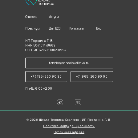
Услуги
О школе
Премиум
Контакты
Блог
Для B2B
ИП Порядина Г. В.
ИНН 504101478669
ОГРНИП 321508100291994
tennis@schoolskolkovo.ru
+7 (495) 260 90 90
+7 (965) 260 90 90
Пн-Вс 6:00 – 2:00
© 2026 Школа Тенниса Сколково, ИП Порядина Г. В.
Политика конфиденциальности
Публичная оферта