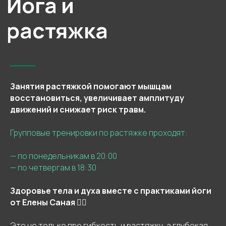
Занятия растяжкой помогают мышцам
восстановиться, увеличивает амплитуду
движений и снижает риск травм.
Групповые тренировки по растяжке проходят:
— по понедельникам в 20:00
— по четвергам в 18:30
Здоровье тела и духа вместе с практиками йоги
от Елены Саная 🧘‍♀️
Это не только про гибкость и растяжку, а глубокая