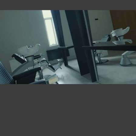
( I )
Выберите услугу