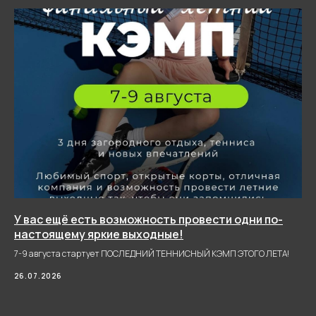
И СОБЫТИЙ ШКОЛЫ
( V )
Йога и
растяжка
У вас ещё есть возможность провести одни по-
настоящему яркие выходные!
7-9 августа стартует ПОСЛЕДНИЙ ТЕННИСНЫЙ КЭМП ЭТОГО ЛЕТА!
26.07.2026