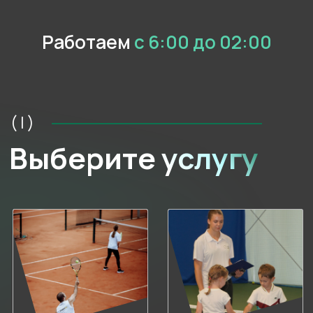
Работаем
с 6:00 до 02:00
Тренировки для
Тренировки для
взрослых в группах
детей в группах
Игра
Аренда крытых
в падел
и открытых кортов
Открыть прайс-лист