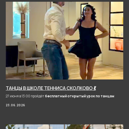
Подробнее о
съёмках
Запишитесь
на тренировку или
забронируйте корт
ТАНЦЫ В ШКОЛЕ ТЕННИСА СКОЛКОВО 💃
27 июня в 13:00 пройдёт
бесплатный открытый урок по танцам
23.06.2026
Записаться на
тренировку