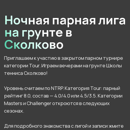
Двухэтажный премиальный теннисный клуб
расположился на 4000 квадратных метров
в живописном закрытом районе Сколково.