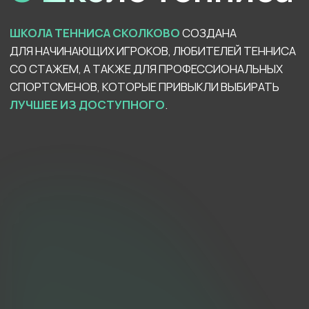
4 крытых корта
Покрытие Deco Turf Hard
5 открытых кортов
Покрытие Clay